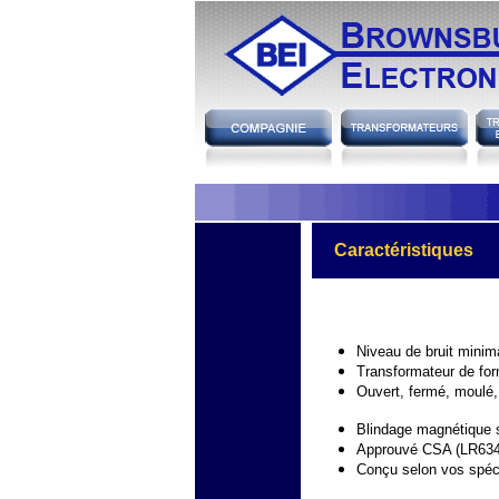
hh
Caractéristiques
Niveau de bruit minima
Transformateur de for
Ouvert, fermé, moulé,
Blindage magnétique 
Approuvé CSA (LR634
Conçu selon vos spéci